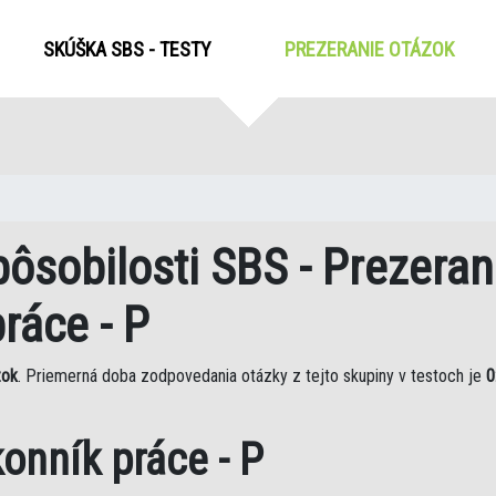
SKÚŠKA SBS - TESTY
PREZERANIE OTÁZOK
(CUR
ôsobilosti SBS - Prezeran
ráce - P
zok
. Priemerná doba zodpovedania otázky z tejto skupiny v testoch je
0
onník práce - P