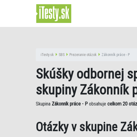
iTesty.sk
SBS
Prezeranie otázok
Zákonník práce - P
Skúšky odbornej sp
skupiny Zákonník p
Skupina
Zákonník práce - P
obsahuje
celkom 20 otá
Otázky v skupine Zák