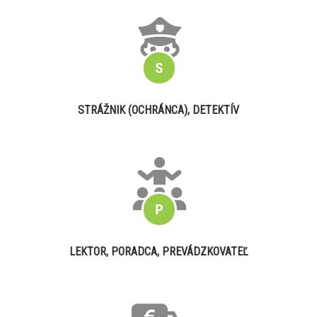
STRÁŽNIK (OCHRÁNCA), DETEKTÍV
LEKTOR, PORADCA, PREVÁDZKOVATEĽ