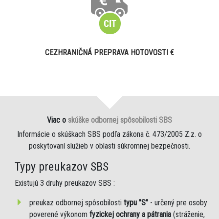
CEZHRANIČNÁ PREPRAVA HOTOVOSTI €
Viac o
skúške odbornej spôsobilosti SBS
Informácie o skúškach SBS podľa zákona č. 473/2005 Z.z. o
poskytovaní služieb v oblasti súkromnej bezpečnosti.
Typy preukazov SBS
Existujú 3 druhy preukazov SBS :
preukaz odbornej spôsobilosti
typu "S"
- určený pre osoby
poverené výkonom
fyzickej ochrany a pátrania
(stráženie,