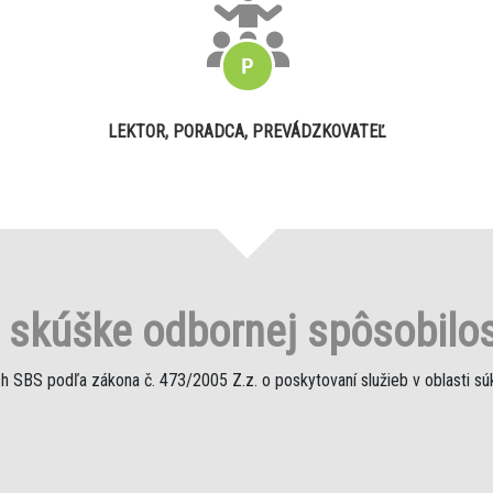
LEKTOR, PORADCA, PREVÁDZKOVATEĽ
o
skúške odbornej spôsobilos
h SBS podľa zákona č. 473/2005 Z.z. o poskytovaní služieb v oblasti s