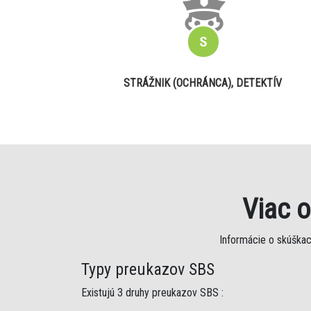
STRÁŽNIK (OCHRÁNCA), DETEKTÍV
Viac 
Informácie o skúškac
Typy preukazov SBS
Existujú 3 druhy preukazov SBS :