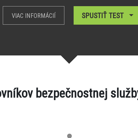
SPUSTIŤ TEST
VIAC INFORMÁCIÍ
ovníkov bezpečnostnej služ