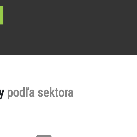
by
podľa sektora