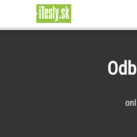
Odb
onl