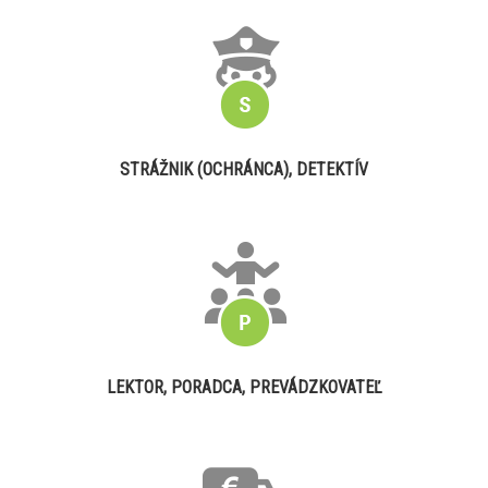
STRÁŽNIK (OCHRÁNCA), DETEKTÍV
LEKTOR, PORADCA, PREVÁDZKOVATEĽ