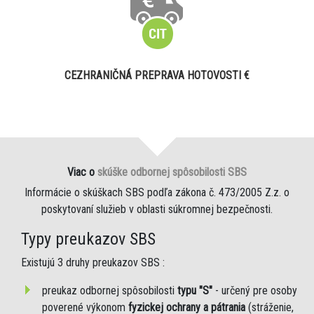
CEZHRANIČNÁ PREPRAVA HOTOVOSTI €
Viac o
skúške odbornej spôsobilosti SBS
Informácie o skúškach SBS podľa zákona č. 473/2005 Z.z. o
poskytovaní služieb v oblasti súkromnej bezpečnosti.
Typy preukazov SBS
Existujú 3 druhy preukazov SBS :
preukaz odbornej spôsobilosti
typu "S"
- určený pre osoby
poverené výkonom
fyzickej ochrany a pátrania
(stráženie,