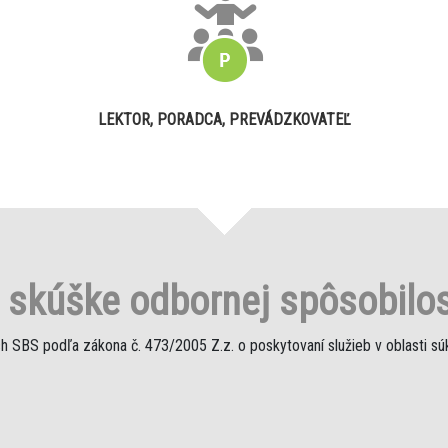
LEKTOR, PORADCA, PREVÁDZKOVATEĽ
o
skúške odbornej spôsobilos
h SBS podľa zákona č. 473/2005 Z.z. o poskytovaní služieb v oblasti s