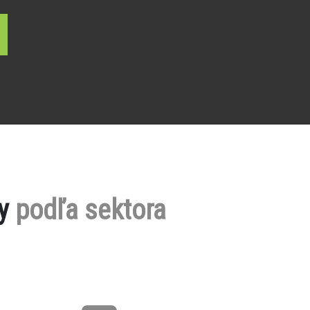
by
podľa sektora