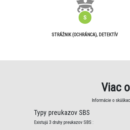
STRÁŽNIK (OCHRÁNCA), DETEKTÍV
Viac 
Informácie o skúškac
Typy preukazov SBS
Existujú 3 druhy preukazov SBS :