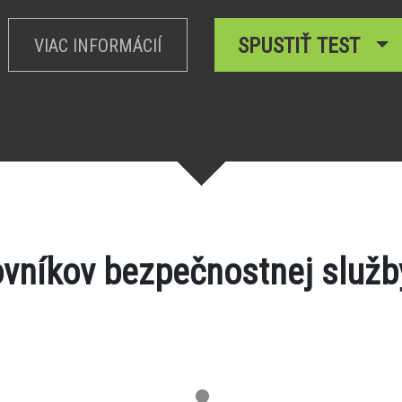
SPUSTIŤ TEST
VIAC INFORMÁCIÍ
ovníkov bezpečnostnej služ