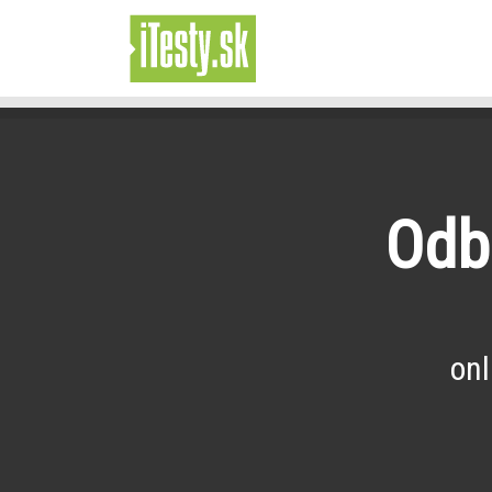
Odb
onl