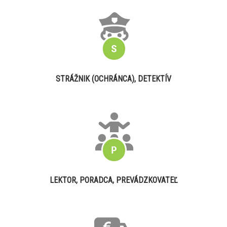
STRÁŽNIK (OCHRÁNCA), DETEKTÍV
LEKTOR, PORADCA, PREVÁDZKOVATEĽ