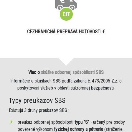
CEZHRANIČNÁ PREPRAVA HOTOVOSTI €
Viac o
skúške odbornej spôsobilosti SBS
Informácie o skúškach SBS podľa zákona č. 473/2005 Z.z. o
poskytovaní služieb v oblasti súkromnej bezpečnosti.
Typy preukazov SBS
Existujú 3 druhy preukazov SBS :
preukaz odbornej spôsobilosti
typu "S"
- určený pre osoby
poverené výkonom
fyzickej ochrany a pátrania
(stráženie,