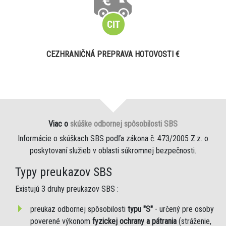
CEZHRANIČNÁ PREPRAVA HOTOVOSTI €
Viac o
skúške odbornej spôsobilosti SBS
Informácie o skúškach SBS podľa zákona č. 473/2005 Z.z. o
poskytovaní služieb v oblasti súkromnej bezpečnosti.
Typy preukazov SBS
Existujú 3 druhy preukazov SBS :
preukaz odbornej spôsobilosti
typu "S"
- určený pre osoby
poverené výkonom
fyzickej ochrany a pátrania
(stráženie,