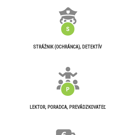
STRÁŽNIK (OCHRÁNCA), DETEKTÍV
LEKTOR, PORADCA, PREVÁDZKOVATEĽ