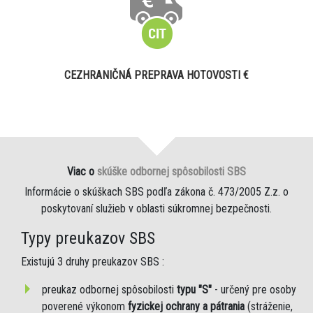
CEZHRANIČNÁ PREPRAVA HOTOVOSTI €
Viac o
skúške odbornej spôsobilosti SBS
Informácie o skúškach SBS podľa zákona č. 473/2005 Z.z. o
poskytovaní služieb v oblasti súkromnej bezpečnosti.
Typy preukazov SBS
Existujú 3 druhy preukazov SBS :
preukaz odbornej spôsobilosti
typu "S"
- určený pre osoby
poverené výkonom
fyzickej ochrany a pátrania
(stráženie,