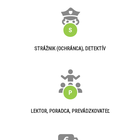
STRÁŽNIK (OCHRÁNCA), DETEKTÍV
LEKTOR, PORADCA, PREVÁDZKOVATEĽ