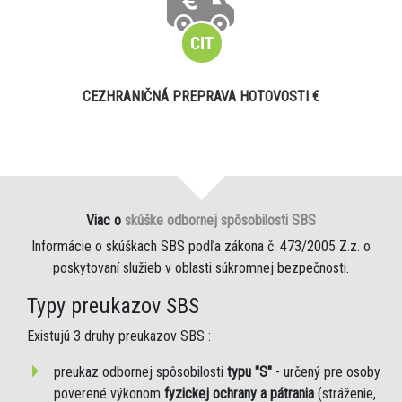
CEZHRANIČNÁ PREPRAVA HOTOVOSTI €
Viac o
skúške odbornej spôsobilosti SBS
Informácie o skúškach SBS podľa zákona č. 473/2005 Z.z. o
poskytovaní služieb v oblasti súkromnej bezpečnosti.
Typy preukazov SBS
Existujú 3 druhy preukazov SBS :
preukaz odbornej spôsobilosti
typu "S"
- určený pre osoby
poverené výkonom
fyzickej ochrany a pátrania
(stráženie,