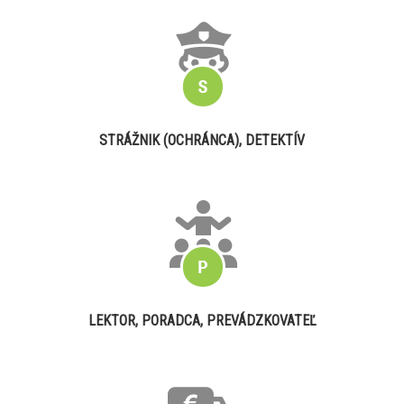
STRÁŽNIK (OCHRÁNCA), DETEKTÍV
LEKTOR, PORADCA, PREVÁDZKOVATEĽ