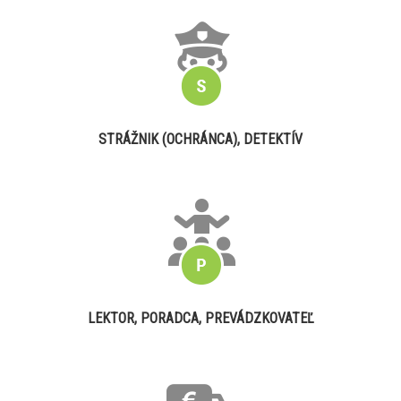
STRÁŽNIK (OCHRÁNCA), DETEKTÍV
LEKTOR, PORADCA, PREVÁDZKOVATEĽ