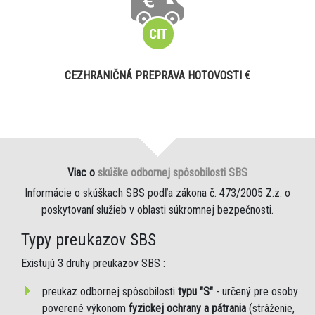
CEZHRANIČNÁ PREPRAVA HOTOVOSTI €
Viac o
skúške odbornej spôsobilosti SBS
Informácie o skúškach SBS podľa zákona č. 473/2005 Z.z. o
poskytovaní služieb v oblasti súkromnej bezpečnosti.
Typy preukazov SBS
Existujú 3 druhy preukazov SBS :
preukaz odbornej spôsobilosti
typu "S"
- určený pre osoby
poverené výkonom
fyzickej ochrany a pátrania
(stráženie,