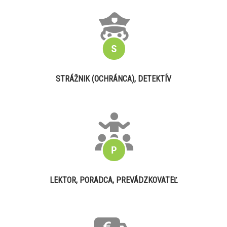
STRÁŽNIK (OCHRÁNCA), DETEKTÍV
LEKTOR, PORADCA, PREVÁDZKOVATEĽ