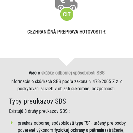
CEZHRANIČNÁ PREPRAVA HOTOVOSTI €
Viac o
skúške odbornej spôsobilosti SBS
Informácie o skúškach SBS podľa zákona č. 473/2005 Z.z. o
poskytovaní služieb v oblasti súkromnej bezpečnosti.
Typy preukazov SBS
Existujú 3 druhy preukazov SBS :
preukaz odbornej spôsobilosti
typu "S"
- určený pre osoby
poverené výkonom
fyzickej ochrany a pátrania
(stráženie,