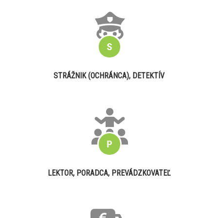
STRÁŽNIK (OCHRÁNCA), DETEKTÍV
LEKTOR, PORADCA, PREVÁDZKOVATEĽ