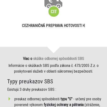
CEZHRANIČNÁ PREPRAVA HOTOVOSTI €
Viac o
skúške odbornej spôsobilosti SBS
Informácie o skúškach SBS podľa zákona č. 473/2005 Z.z. o
poskytovaní služieb v oblasti súkromnej bezpečnosti.
Typy preukazov SBS
Existujú 3 druhy preukazov SBS :
preukaz odbornej spôsobilosti
typu "S"
- určený pre osoby
poverené výkonom
fyzickej ochrany a pátrania
(stráženie,