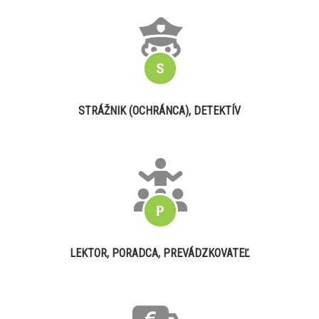
STRÁŽNIK (OCHRÁNCA), DETEKTÍV
LEKTOR, PORADCA, PREVÁDZKOVATEĽ