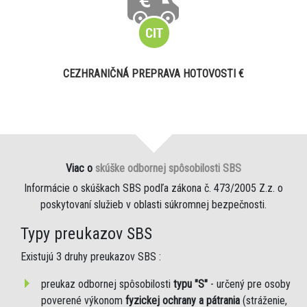
CEZHRANIČNÁ PREPRAVA HOTOVOSTI €
Viac o
skúške odbornej spôsobilosti SBS
Informácie o skúškach SBS podľa zákona č. 473/2005 Z.z. o
poskytovaní služieb v oblasti súkromnej bezpečnosti.
Typy preukazov SBS
Existujú 3 druhy preukazov SBS :
preukaz odbornej spôsobilosti
typu "S"
- určený pre osoby
poverené výkonom
fyzickej ochrany a pátrania
(stráženie,