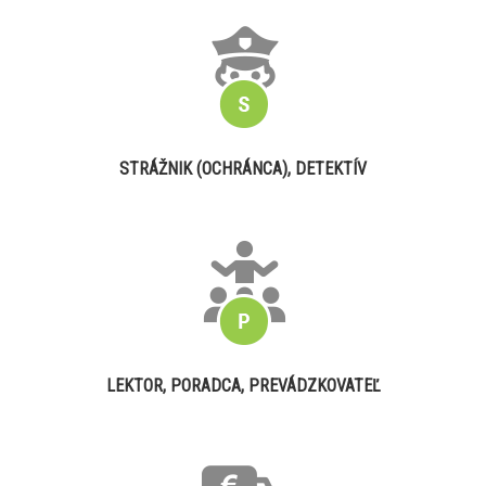
STRÁŽNIK (OCHRÁNCA), DETEKTÍV
LEKTOR, PORADCA, PREVÁDZKOVATEĽ