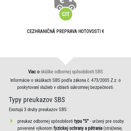
CEZHRANIČNÁ PREPRAVA HOTOVOSTI €
Viac o
skúške odbornej spôsobilosti SBS
Informácie o skúškach SBS podľa zákona č. 473/2005 Z.z. o
poskytovaní služieb v oblasti súkromnej bezpečnosti.
Typy preukazov SBS
Existujú 3 druhy preukazov SBS :
preukaz odbornej spôsobilosti
typu "S"
- určený pre osoby
poverené výkonom
fyzickej ochrany a pátrania
(stráženie,