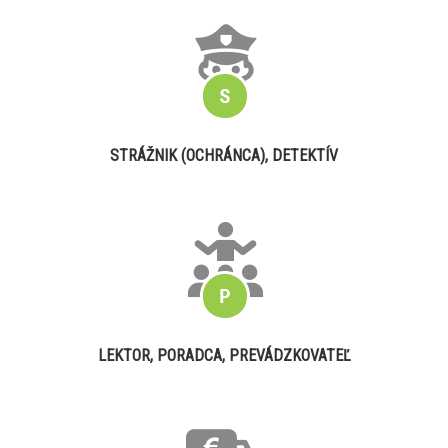
STRÁŽNIK (OCHRÁNCA), DETEKTÍV
LEKTOR, PORADCA, PREVÁDZKOVATEĽ