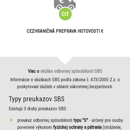
CEZHRANIČNÁ PREPRAVA HOTOVOSTI €
Viac o
skúške odbornej spôsobilosti SBS
Informácie o skúškach SBS podľa zákona č. 473/2005 Z.z. o
poskytovaní služieb v oblasti súkromnej bezpečnosti.
Typy preukazov SBS
Existujú 3 druhy preukazov SBS :
preukaz odbornej spôsobilosti
typu "S"
- určený pre osoby
poverené výkonom
fyzickej ochrany a pátrania
(stráženie,