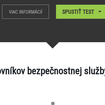
SPUSTIŤ TEST
VIAC INFORMÁCIÍ
ovníkov bezpečnostnej služ