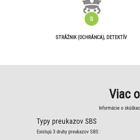
STRÁŽNIK (OCHRÁNCA), DETEKTÍV
Viac 
Informácie o skúškac
Typy preukazov SBS
Existujú 3 druhy preukazov SBS :