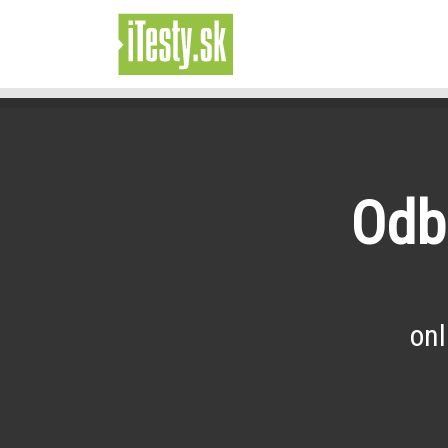
Odb
onl