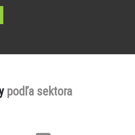
by
podľa sektora