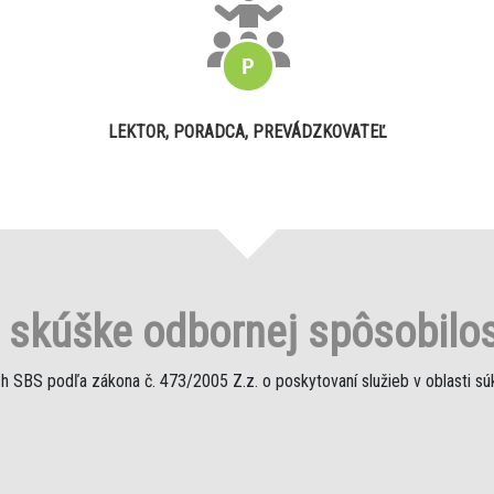
LEKTOR, PORADCA, PREVÁDZKOVATEĽ
o
skúške odbornej spôsobilos
h SBS podľa zákona č. 473/2005 Z.z. o poskytovaní služieb v oblasti s