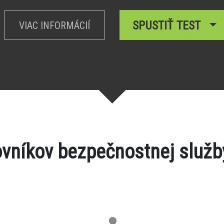
SPUSTIŤ TEST
VIAC INFORMÁCIÍ
ovníkov bezpečnostnej služ