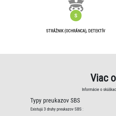
STRÁŽNIK (OCHRÁNCA), DETEKTÍV
Viac 
Informácie o skúškac
Typy preukazov SBS
Existujú 3 druhy preukazov SBS :