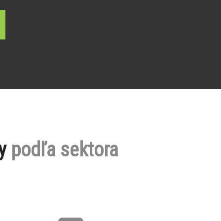
by
podľa sektora