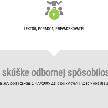
LEKTOR, PORADCA, PREVÁDZKOVATEĽ
o
skúške odbornej spôsobilos
h SBS podľa zákona č. 473/2005 Z.z. o poskytovaní služieb v oblasti s