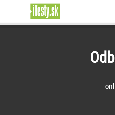
Odb
onl