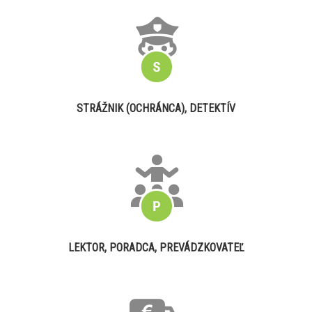
STRÁŽNIK (OCHRÁNCA), DETEKTÍV
LEKTOR, PORADCA, PREVÁDZKOVATEĽ