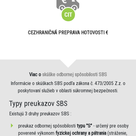
CEZHRANIČNÁ PREPRAVA HOTOVOSTI €
Viac o
skúške odbornej spôsobilosti SBS
Informácie o skúškach SBS podľa zákona č. 473/2005 Z.z. o
poskytovaní služieb v oblasti súkromnej bezpečnosti.
Typy preukazov SBS
Existujú 3 druhy preukazov SBS :
preukaz odbornej spôsobilosti
typu "S"
- určený pre osoby
poverené výkonom
fyzickej ochrany a pátrania
(stráženie,