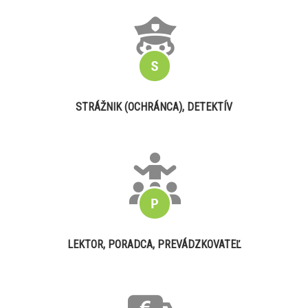
STRÁŽNIK (OCHRÁNCA), DETEKTÍV
LEKTOR, PORADCA, PREVÁDZKOVATEĽ