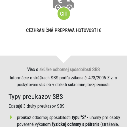
CEZHRANIČNÁ PREPRAVA HOTOVOSTI €
Viac o
skúške odbornej spôsobilosti SBS
Informácie o skúškach SBS podľa zákona č. 473/2005 Z.z. o
poskytovaní služieb v oblasti súkromnej bezpečnosti.
Typy preukazov SBS
Existujú 3 druhy preukazov SBS :
preukaz odbornej spôsobilosti
typu "S"
- určený pre osoby
poverené výkonom
fyzickej ochrany a pátrania
(stráženie,