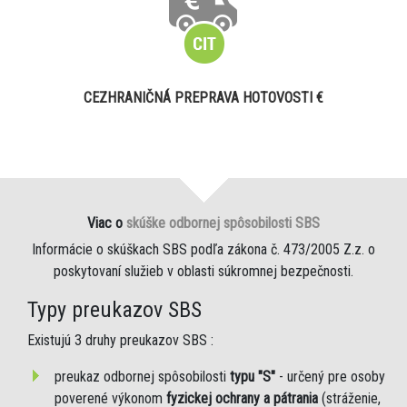
CEZHRANIČNÁ PREPRAVA HOTOVOSTI €
Viac o
skúške odbornej spôsobilosti SBS
Informácie o skúškach SBS podľa zákona č. 473/2005 Z.z. o
poskytovaní služieb v oblasti súkromnej bezpečnosti.
Typy preukazov SBS
Existujú 3 druhy preukazov SBS :
preukaz odbornej spôsobilosti
typu "S"
- určený pre osoby
poverené výkonom
fyzickej ochrany a pátrania
(stráženie,