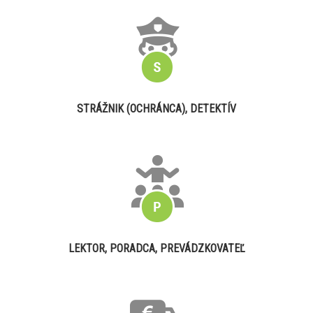
STRÁŽNIK (OCHRÁNCA), DETEKTÍV
LEKTOR, PORADCA, PREVÁDZKOVATEĽ