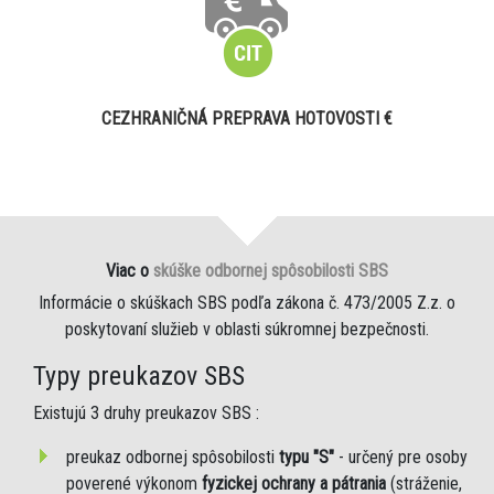
CEZHRANIČNÁ PREPRAVA HOTOVOSTI €
Viac o
skúške odbornej spôsobilosti SBS
Informácie o skúškach SBS podľa zákona č. 473/2005 Z.z. o
poskytovaní služieb v oblasti súkromnej bezpečnosti.
Typy preukazov SBS
Existujú 3 druhy preukazov SBS :
preukaz odbornej spôsobilosti
typu "S"
- určený pre osoby
poverené výkonom
fyzickej ochrany a pátrania
(stráženie,