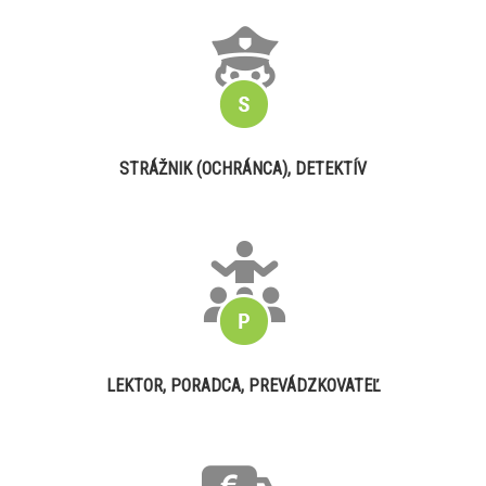
STRÁŽNIK (OCHRÁNCA), DETEKTÍV
LEKTOR, PORADCA, PREVÁDZKOVATEĽ