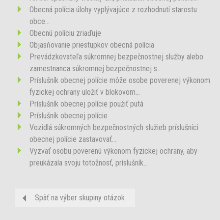
Obecná polícia úlohy vyplývajúce z rozhodnutí starostu
obce...
Obecnú políciu zriaďuje
Objasňovanie priestupkov obecná polícia
Prevádzkovateľa súkromnej bezpečnostnej služby alebo
zamestnanca súkromnej bezpečnostnej s...
Príslušník obecnej polície môže osobe poverenej výkonom
fyzickej ochrany uložiť v blokovom...
Príslušník obecnej polície použiť putá
Príslušník obecnej polície
Vozidlá súkromných bezpečnostných služieb príslušníci
obecnej polície zastavovať...
Vyzvať osobu poverenú výkonom fyzickej ochrany, aby
preukázala svoju totožnosť, príslušník...
Späť na výber skupiny otázok