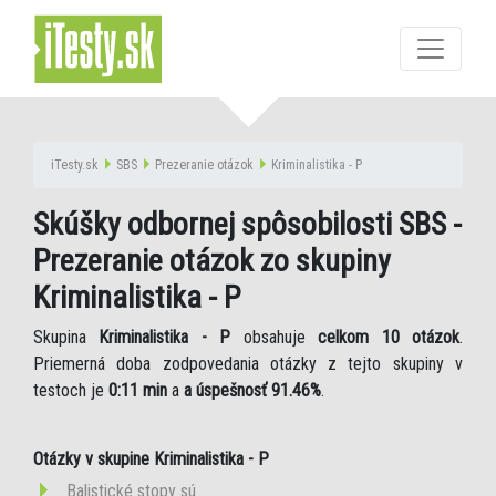
iTesty.sk
SBS
Prezeranie otázok
Kriminalistika - P
Skúšky odbornej spôsobilosti SBS -
Prezeranie otázok zo skupiny
Kriminalistika - P
Skupina
Kriminalistika - P
obsahuje
celkom 10 otázok
.
Priemerná doba zodpovedania otázky z tejto skupiny v
testoch je
0:11 min
a
a úspešnosť 91.46%
.
Otázky v skupine Kriminalistika - P
Balistické stopy sú