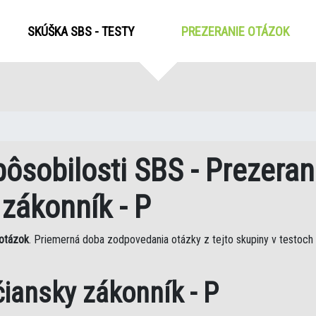
SKÚŠKA SBS - TESTY
PREZERANIE OTÁZOK
(CUR
ôsobilosti SBS - Prezeran
zákonník - P
otázok
. Priemerná doba zodpovedania otázky z tejto skupiny v testoch
iansky zákonník - P