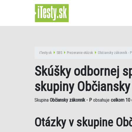
iTesty.sk
SBS
Prezeranie otázok
Občiansky zákonník - P
Skúšky odbornej sp
skupiny Občiansky 
Skupina
Občiansky zákonník - P
obsahuje
celkom 10 
Otázky v skupine Obč