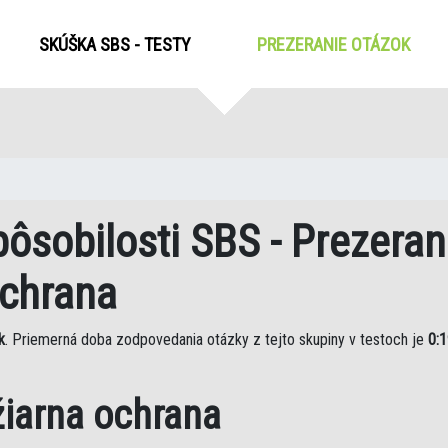
SKÚŠKA SBS - TESTY
PREZERANIE OTÁZOK
(CUR
ôsobilosti SBS - Prezeran
ochrana
k
. Priemerná doba zodpovedania otázky z tejto skupiny v testoch je
0:1
žiarna ochrana