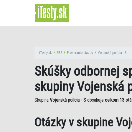
iTesty.sk
SBS
Prezeranie otázok
Vojenská polícia - S
Skúšky odbornej sp
skupiny Vojenská po
Skupina
Vojenská polícia - S
obsahuje
celkom 13 otá
Otázky v skupine Voj