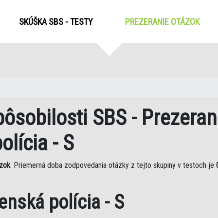
SKÚŠKA SBS - TESTY
PREZERANIE OTÁZOK
(CUR
ôsobilosti SBS - Prezeran
lícia - S
zok
. Priemerná doba zodpovedania otázky z tejto skupiny v testoch je
enská polícia - S