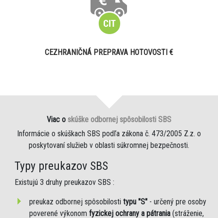
CEZHRANIČNÁ PREPRAVA HOTOVOSTI €
Viac o
skúške odbornej spôsobilosti SBS
Informácie o skúškach SBS podľa zákona č. 473/2005 Z.z. o
poskytovaní služieb v oblasti súkromnej bezpečnosti.
Typy preukazov SBS
Existujú 3 druhy preukazov SBS :
preukaz odbornej spôsobilosti
typu "S"
- určený pre osoby
poverené výkonom
fyzickej ochrany a pátrania
(stráženie,