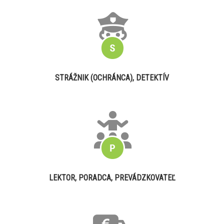
STRÁŽNIK (OCHRÁNCA), DETEKTÍV
LEKTOR, PORADCA, PREVÁDZKOVATEĽ